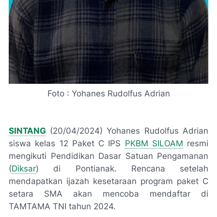
Foto : Yohanes Rudolfus Adrian
SINTANG
(20/04/2024)
Yohanes Rudolfus Adrian
siswa kelas 12 Paket C IPS
PKBM SILOAM
resmi
mengikuti Pendidikan Dasar Satuan Pengamanan
(
Diksar
) di Pontianak. Rencana setelah
mendapatkan ijazah kesetaraan program paket C
setara SMA akan mencoba mendaftar di
TAMTAMA TNI tahun 2024.